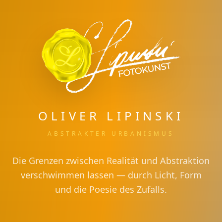
OLIVER LIPINSKI
ABSTRAKTER URBANISMUS
Die Grenzen zwischen Realität und Abstraktion
verschwimmen lassen — durch Licht, Form
und die Poesie des Zufalls.